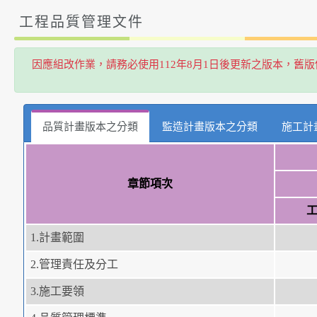
工程品質管理文件
因應組改作業，請務必使用112年8月1日後更新之版本，舊
品質計畫版本之分類
監造計畫版本之分類
施工計
章節項次
1.計畫範圍
2.管理責任及分工
3.施工要領