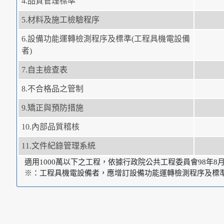
4.品質管理標準
5.材料及施工檢驗程序
6.設備功能運轉檢測程序及標準(工程具機電設備
者)
7.自主檢查表
8.不合格品之管制
9.矯正與預防措施
10.內部品質稽核
11.文件紀錄管理系統
適用1000萬以下之工程，依據行政院公共工程委員會98年8月
※：工程具機電設備者，應增訂設備功能運轉檢測程序及標