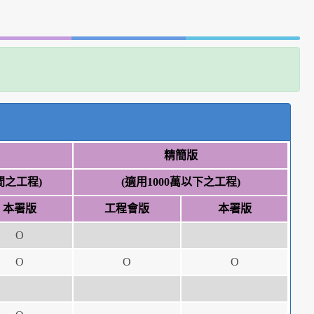
精簡版
萬間之工程)
(適用1000萬以下之工程)
本署版
工程會版
本署版
Ο
Ο
Ο
Ο